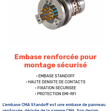
Embase renforcée pour
montage sécurisé
• EMBASE STANDOFF
• HAUTE DENSITE DE CONTACTS
• FIXATION SECURISEE
• PROTECTION EMI-RFI
L’embase CMA Standoff est une embase de panneau
renforcée, dérivée de la gamme CMA. Son design