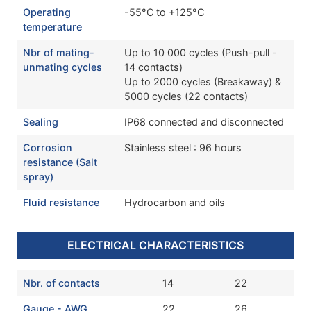
Operating
-55°C to +125°C
temperature
Nbr of mating-
Up to 10 000 cycles (Push-pull -
unmating cycles
14 contacts)
Up to 2000 cycles (Breakaway) &
5000 cycles (22 contacts)
Sealing
IP68 connected and disconnected
Corrosion
Stainless steel : 96 hours
resistance (Salt
spray)
Fluid resistance
Hydrocarbon and oils
ELECTRICAL CHARACTERISTICS
Nbr. of contacts
14
22
Gauge - AWG
22
26