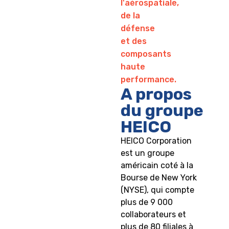
l'aérospatiale,
de la
défense
et des
composants
haute
performance.
A propos
du groupe
HEICO
HEICO Corporation
est un groupe
américain coté à la
Bourse de New York
(NYSE), qui compte
plus de 9 000
collaborateurs et
plus de 80 filiales à