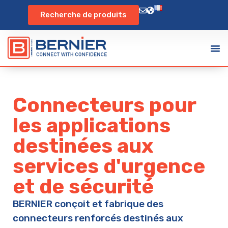
Recherche de produits
Connecteurs pour
les applications
destinées aux
services d'urgence
et de sécurité
BERNIER conçoit et fabrique des
connecteurs renforcés destinés aux