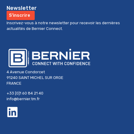
Newsletter
CMA Standoff
S'inscrire
VIEW PRODUCT »
Inscrivez-vous à notre newsletter pour recevoir les dernières
actualités de Bernier Connect.
4 Avenue Condorcet
91240 SAINT MICHEL SUR ORGE
FRANCE
+33 [0]1 60 84 21 40
info@bernier.tm.fr