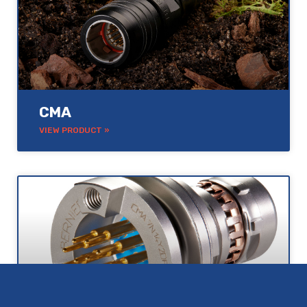
CMA
VIEW PRODUCT »