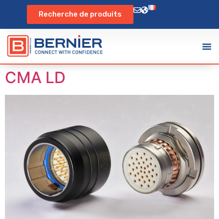
Recherche de produits
CMA LD