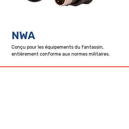
NWA
Conçu pour les équipements du fantassin,
entièrement conforme aux normes militaires.
BERNIER Connect : des
connecteurs fiables, robustes et
innovants pour les
environnements les plus exigeants.
Trouvez votre produit