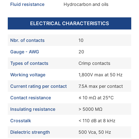
Fluid resistance
Hydrocarbon and oils
ELECTRICAL CHARACTERISTICS
Nbr. of contacts
10
Gauge - AWG
20
Types of contacts
Crimp contacts
Working voltage
1,800V max at 50 Hz
Current rating per contact
7.5A max per contact
Contact resistance
≤ 10 mΩ at 25°C
Insulating resistance
> 5000 MΩ
Crosstalk
< 110 dB at 8 kHz
Dielectric strength
500 Vca, 50 Hz