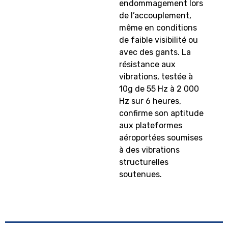
endommagement lors
de l’accouplement,
même en conditions
de faible visibilité ou
avec des gants. La
résistance aux
vibrations, testée à
10g de 55 Hz à 2 000
Hz sur 6 heures,
confirme son aptitude
aux plateformes
aéroportées soumises
à des vibrations
structurelles
soutenues.