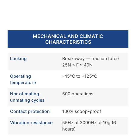
MECHANICAL AND CLIMATIC
CHARACTERISTICS
Locking
Breakaway — traction force
25N ≤ F ≤ 40N
Operating
-45°C to +125°C
temperature
Nbr of mating-
500 operations
unmating cycles
Contact protection
100% scoop-proof
Vibration resistance
55Hz at 2000Hz at 10g (6
hours)