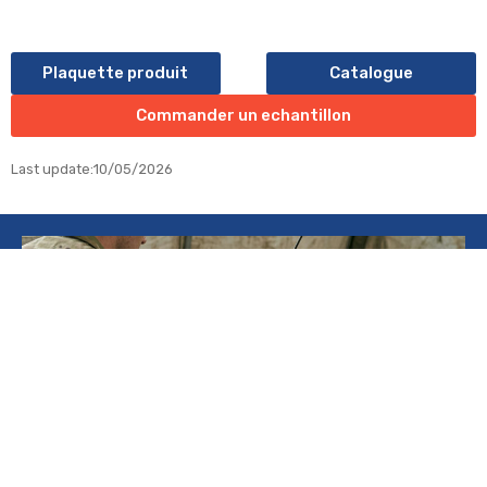
Plaquette produit
Catalogue
Commander un echantillon
Last update:10/05/2026
APPLICATIONS
Aéronautique Civile
,
Aéronautique militaire
,