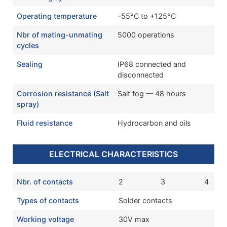
Operating temperature
-55°C to +125°C
Nbr of mating-unmating
5000 operations
cycles
Sealing
IP68 connected and
disconnected
Corrosion resistance (Salt
Salt fog — 48 hours
spray)
Fluid resistance
Hydrocarbon and oils
ELECTRICAL CHARACTERISTICS
Nbr. of contacts
2
3
4
Types of contacts
Solder contacts
Working voltage
30V max