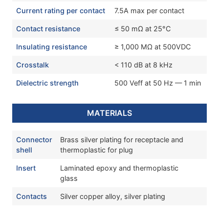
Current rating per contact
7.5A max per contact
Contact resistance
≤ 50 mΩ at 25°C
Insulating resistance
≥ 1,000 MΩ at 500VDC
Crosstalk
< 110 dB at 8 kHz
Dielectric strength
500 Veff at 50 Hz — 1 min
MATERIALS
Connector
Brass silver plating for receptacle and
shell
thermoplastic for plug
Insert
Laminated epoxy and thermoplastic
glass
Contacts
Silver copper alloy, silver plating