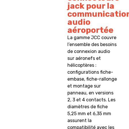
jack pour la
communicatio
audio
aéroportée
La gamme JCC couvre
l’ensemble des besoins
de connexion audio
sur aéronefs et
hélicoptères :
configurations fiche-
embase, fiche-rallonge
et montage sur
panneau, en versions
2, 3 et 4 contacts. Les
diamètres de fiche
5,25 mm et 6,35 mm
assurent la
compatibilité avec les