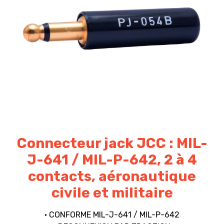
Connecteur jack JCC : MIL-
J-641 / MIL-P-642, 2 à 4
contacts, aéronautique
civile et militaire
• CONFORME MIL-J-641 / MIL-P-642