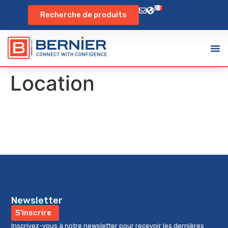
Recherche de produits
Location
Newsletter
S'inscrire
Inscrivez-vous à notre newsletter pour recevoir les dernières