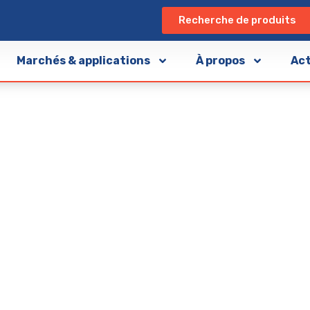
Recherche de produits
Marchés & applications
À propos
Ac