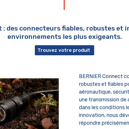
: des connecteurs fiables, robustes et i
environnements les plus exigeants.
Trouvez votre produit
BERNIER Connect con
robustes et fiables p
aéronautique, sécurit
une transmission de
dans les conditions l
innovation, nous dév
répondre précisément