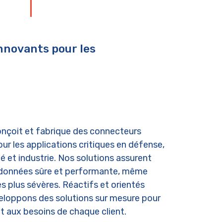
nnovants pour les
çoit et fabrique des connecteurs
our les applications critiques en défense,
é et industrie. Nos solutions assurent
 données sûre et performante, même
es plus sévères. Réactifs et orientés
eloppons des solutions sur mesure pour
 aux besoins de chaque client.