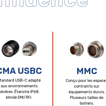
CMA USBC
MMC
tandard USB-C adapté
Conçu pour les espace
aux environnements
contraints sur
sévères. Étanche IP68,
équipements durcis.
blindé EMI/RFI.
Plusieurs tailles de
boitiers.